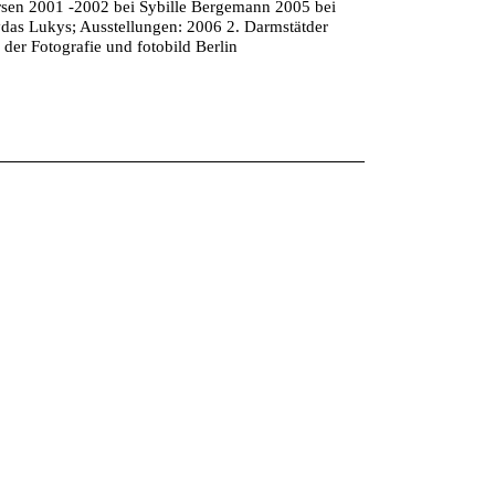
rsen 2001 -2002 bei Sybille Bergemann 2005 bei
das Lukys; Ausstellungen: 2006 2. Darmstätder
 der Fotografie und fotobild Berlin