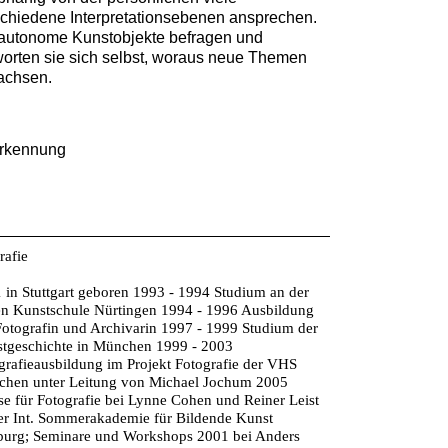
schiedene Interpretationsebenen ansprechen.
 autonome Kunstobjekte befragen und
orten sie sich selbst, woraus neue Themen
achsen.
rkennung
rafie
 in Stuttgart geboren 1993 - 1994 Studium an der
en Kunstschule Nürtingen 1994 - 1996 Ausbildung
Fotografin und Archivarin 1997 - 1999 Studium der
tgeschichte in München 1999 - 2003
grafieausbildung im Projekt Fotografie der VHS
hen unter Leitung von Michael Jochum 2005
se für Fotografie bei Lynne Cohen und Reiner Leist
er Int. Sommerakademie für Bildende Kunst
burg; Seminare und Workshops 2001 bei Anders